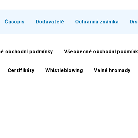
Časopis
Dodavatelé
Ochranná známka
Dis
é obchodní podmínky
Všeobecné obchodní podmínk
Certifikáty
Whistleblowing
Valné hromady