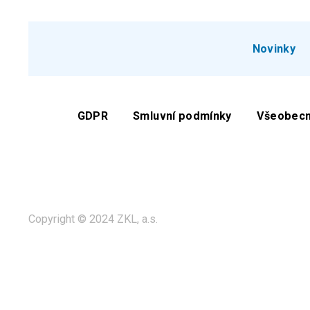
Novinky
GDPR
Smluvní podmínky
Všeobecn
Copyright © 2024 ZKL, a.s.