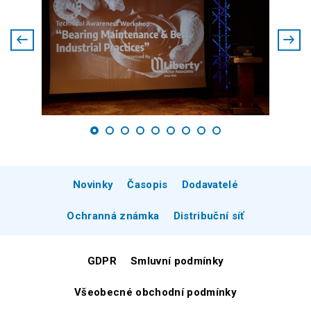
Novinky
Časopis
Dodavatelé
Ochranná známka
Distribuční síť
GDPR
Smluvní podmínky
Všeobecné obchodní podmínky