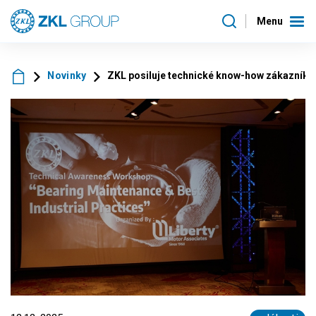
Menu
Novinky
ZKL posiluje technické know-how zákazníků 