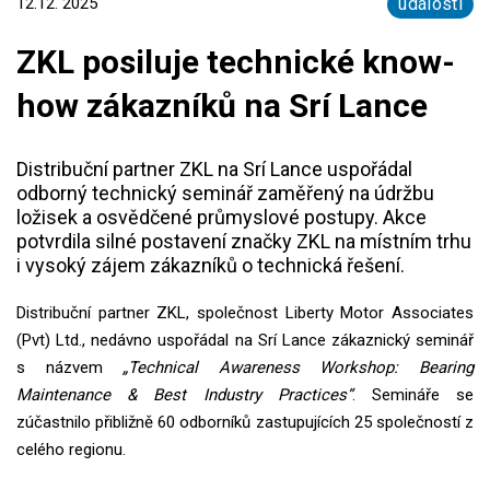
12.12. 2025
události
ZKL posiluje technické know-
how zákazníků na Srí Lance
Distribuční partner ZKL na Srí Lance uspořádal
odborný technický seminář zaměřený na údržbu
ložisek a osvědčené průmyslové postupy. Akce
potvrdila silné postavení značky ZKL na místním trhu
i vysoký zájem zákazníků o technická řešení.
Distribuční partner ZKL, společnost Liberty Motor Associates
(Pvt) Ltd., nedávno uspořádal na Srí Lance zákaznický seminář
s názvem
„Technical Awareness Workshop: Bearing
Maintenance & Best Industry Practices“
. Semináře se
zúčastnilo přibližně 60 odborníků zastupujících 25 společností z
celého regionu.