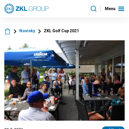
Menu
Novinky
ZKL Golf Cup 2021