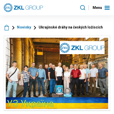
Menu
Novinky
Ukrajinské dráhy na českých ložiscích