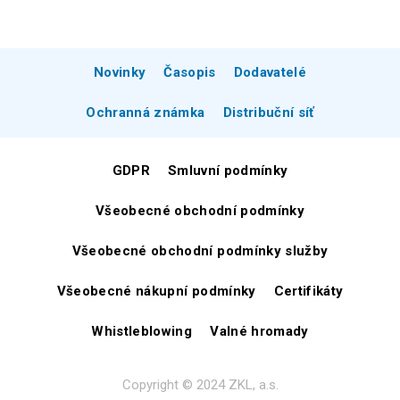
Novinky
Časopis
Dodavatelé
Ochranná známka
Distribuční síť
GDPR
Smluvní podmínky
Všeobecné obchodní podmínky
Všeobecné obchodní podmínky služby
Všeobecné nákupní podmínky
Certifikáty
Whistleblowing
Valné hromady
Copyright © 2024 ZKL, a.s.