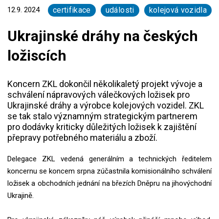
12.9. 2024
certifikace
události
kolejová vozidla
Ukrajinské dráhy na českých
ložiscích
Koncern ZKL dokončil několikaletý projekt vývoje a
schválení nápravových válečkových ložisek pro
Ukrajinské dráhy a výrobce kolejových vozidel. ZKL
se tak stalo významným strategickým partnerem
pro dodávky kriticky důležitých ložisek k zajištění
přepravy potřebného materiálu a zboží.
Delegace ZKL vedená generálním a technických ředitelem
koncernu se koncem srpna zúčastnila komisionálního schválení
ložisek a obchodních jednání na březích Dněpru na jihovýchodní
Ukrajině.