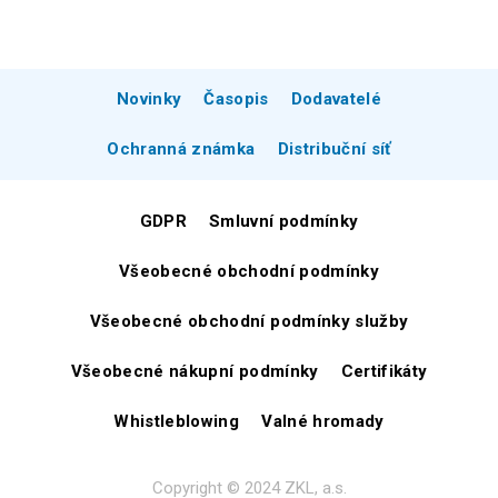
Novinky
Časopis
Dodavatelé
Ochranná známka
Distribuční síť
GDPR
Smluvní podmínky
Všeobecné obchodní podmínky
Všeobecné obchodní podmínky služby
Všeobecné nákupní podmínky
Certifikáty
Whistleblowing
Valné hromady
Copyright © 2024 ZKL, a.s.