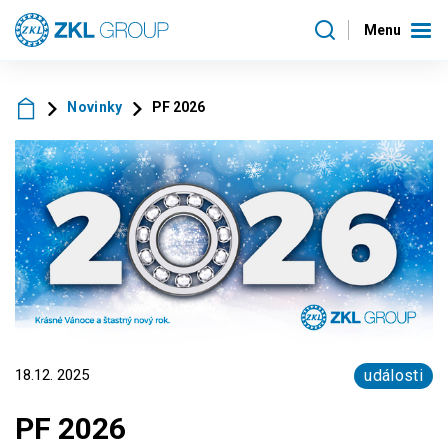
Menu
Novinky
PF 2026
18.12. 2025
události
PF 2026