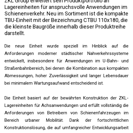
ZKL Group erweitert sein Produktportfolio an
Lagereinheiten für anspruchsvolle Anwendungen im
Schienenverkehr. Neu im Sortiment ist die kompakte
TBU-Einheit mit der Bezeichnung CTBU 110x180, die
die kleinste Baugröße innerhalb dieser Produktreihe
darstellt.
Die neue Einheit wurde speziell im Hinblick auf die
Anforderungen moderner städtischer Nahverkehrssysteme
entwickelt, insbesondere für Anwendungen im U-Bahn- und
Straßenbahnbereich, bei denen die Kombination aus kompakten
Abmessungen, hoher Zuverlässigkeit und langer Lebensdauer
bei minimalem Wartungsaufwand entscheidend ist.
Die Einheit basiert auf der bewährten Konstruktion der ZKL-
Lagereinheiten für Achsanwendungen und erfüllt vollständig die
Anforderungen von Betreibern von Schienenfahrzeugen im
Bereich urbaner Mobilität. Dank der fortschrittlichen
Konstruktionslösung, die auf umfangreicher Entwicklungsarbeit