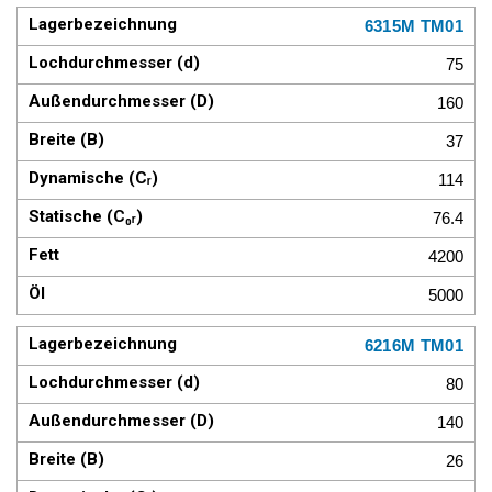
6315M TM01
75
160
37
114
76.4
4200
5000
6216M TM01
80
140
26