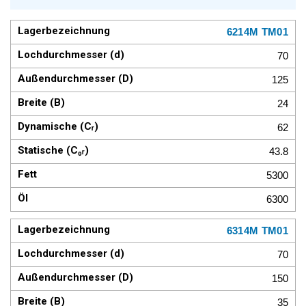
6214M TM01
70
125
24
62
43.8
5300
6300
6314M TM01
70
150
35