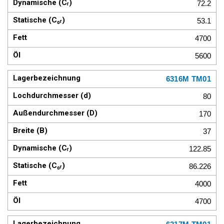
72.2
53.1
4700
5600
6316M TM01
80
170
37
122.85
86.226
4000
4700