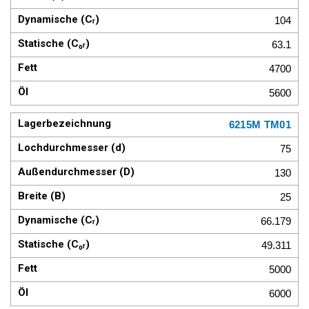
104
63.1
4700
5600
6215M TM01
75
130
25
66.179
49.311
5000
6000