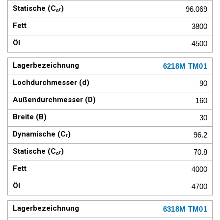
96.069
3800
4500
6218M TM01
90
160
30
96.2
70.8
4000
4700
6318M TM01