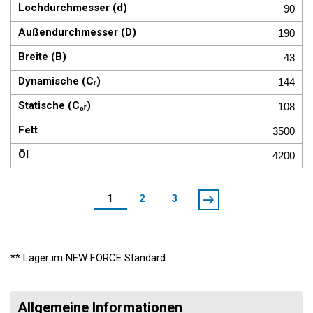
90
190
43
144
108
3500
4200
1
2
3
** Lager im NEW FORCE Standard
Allgemeine Informationen