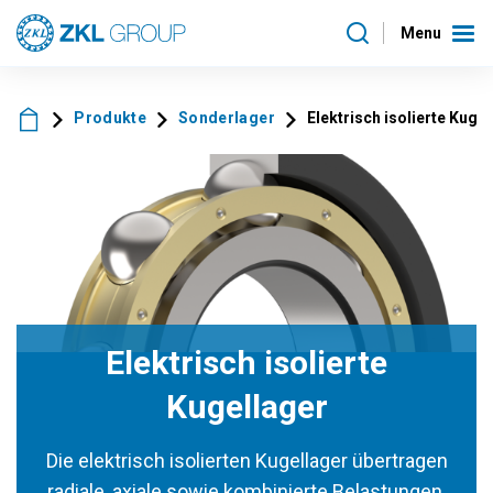
Menu
Produkte
Sonderlager
Elektrisch isolierte Kuge
Elektrisch isolierte
Kugellager
Die elektrisch isolierten Kugellager übertragen
radiale, axiale sowie kombinierte Belastungen,