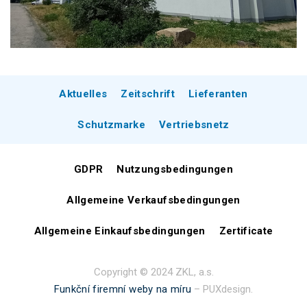
Aktuelles
Zeitschrift
Lieferanten
Schutzmarke
Vertriebsnetz
GDPR
Nutzungsbedingungen
Allgemeine Verkaufsbedingungen
Allgemeine Einkaufsbedingungen
Zertificate
Copyright © 2024 ZKL, a.s.
Funkční firemní weby na míru
– PUXdesign.