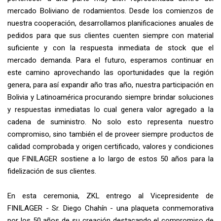
mercado Boliviano de rodamientos. Desde los comienzos de
nuestra cooperación, desarrollamos planificaciones anuales de
pedidos para que sus clientes cuenten siempre con material
suficiente y con la respuesta inmediata de stock que el
mercado demanda. Para el futuro, esperamos continuar en
este camino aprovechando las oportunidades que la región
genera, para así expandir año tras año, nuestra participación en
Bolivia y Latinoamérica procurando siempre brindar soluciones
y respuestas inmediatas lo cual genera valor agregado a la
cadena de suministro. No solo esto representa nuestro
compromiso, sino también el de proveer siempre productos de
calidad comprobada y origen certificado, valores y condiciones
que FINILAGER sostiene a lo largo de estos 50 años para la
fidelización de sus clientes.
En esta ceremonia, ZKL entrego al Vicepresidente de
FINILAGER - Sr. Diego Chahín - una plaqueta conmemorativa
por los 50 años de su creación destacando el compromiso de