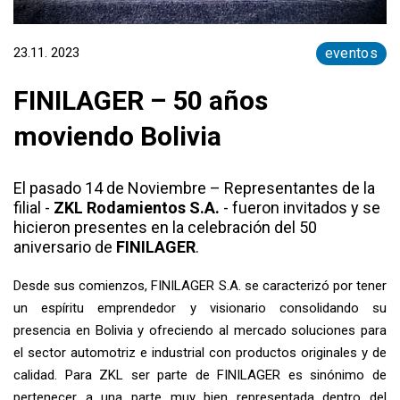
23.11. 2023
eventos
FINILAGER – 50 años
moviendo Bolivia
El pasado 14 de Noviembre – Representantes de la
filial -
ZKL Rodamientos S.A.
- fueron invitados y se
hicieron presentes en la celebración del 50
aniversario de
FINILAGER
.
Desde sus comienzos, FINILAGER S.A. se caracterizó por tener
un espíritu emprendedor y visionario consolidando su
presencia en Bolivia y ofreciendo al mercado soluciones para
el sector automotriz e industrial con productos originales y de
calidad. Para ZKL ser parte de FINILAGER es sinónimo de
pertenecer a una parte muy bien representada dentro del