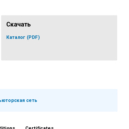
Скачать
Каталог
(PDF)
ьюторская сеть
ditions
Certificates