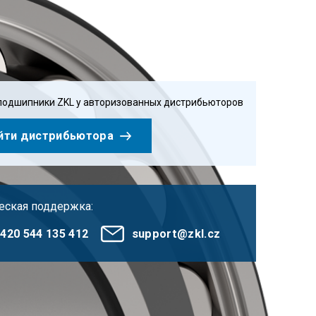
подшипники ZKL у авторизованных дистрибьюторов
йти дистрибьютора
еская поддержка:
420 544 135 412
support@zkl.cz