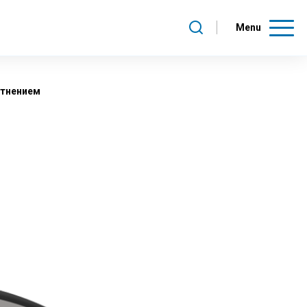
Menu
отнением