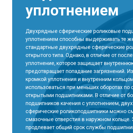
уплотнением
Двухрядные сферические роликовые под
уплотнением способны выдерживать те же 
стандартные двухрядные сферические р
открытого типа. Однако, в отличие от посл
уплотнение, которое защищает внутренню
предотвращает попадание загрязнений. Из
кромкой уплотнения и внутренним кольцо
использоваться при меньших оборотах по 
открытыми подшипниками. В отличие от б
подшипников качения с уплотнением, дву
сферические роликоподшипники можно см
смазочные отверстия в наружном кольце. 
продлевает общий срок службы подшипник