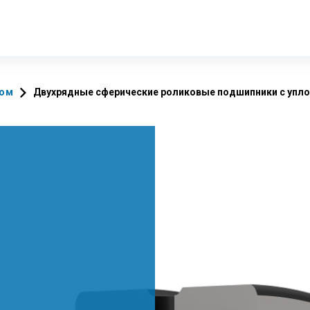
том
Двухрядные сферические роликовые подшипники с упл