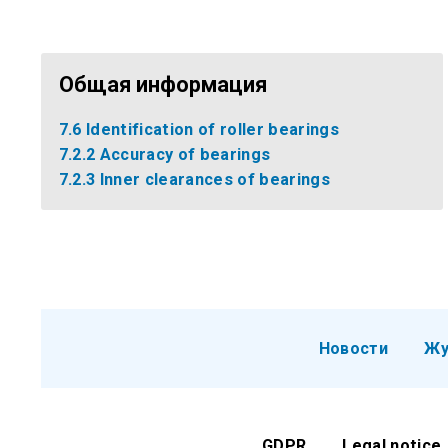
Общая информация
7.6 Identification of roller bearings
7.2.2 Accuracy of bearings
7.2.3 Inner clearances of bearings
Новости
Жу
GDPR
Legal notice