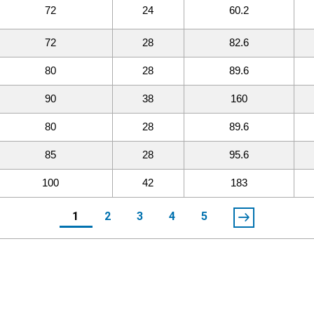
72
24
60.2
72
28
82.6
80
28
89.6
90
38
160
80
28
89.6
85
28
95.6
100
42
183
1
2
3
4
5