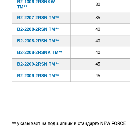
B2-1306-2RSNKW
30
TM**
B2-2207-2RSN TM**
35
B2-2208-2RSN TM**
40
B2-2308-2RSN TM**
40
B2-2208-2RSNK TM**
40
B2-2209-2RSN TM**
45
B2-2309-2RSN TM**
45
** указывает на подшипник в стандарте NEW FORCE