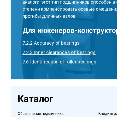
аналоги, этот тип подшипников способен в
степени компенсировать осевые смещения
прогибы длинных валов.
Для инженеров-конструкто
7.2.2 Accuracy of bearings
7.2.3 Inner clearances of bearings
7.6 Identification of roller bearings
Каталог
Обозначение подшипника
Введите р