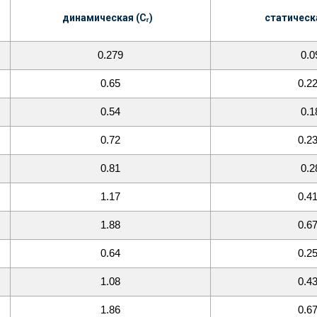
динамическая (Cᵣ)
статическа
0.279
0.0
0.65
0.2
0.54
0.1
0.72
0.2
0.81
0.2
1.17
0.4
1.88
0.6
0.64
0.2
1.08
0.4
1.86
0.6