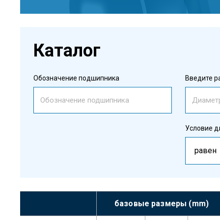
Каталог
Обозначение подшипника
Введите р
Условие дл
равен
базовые размеры (mm)