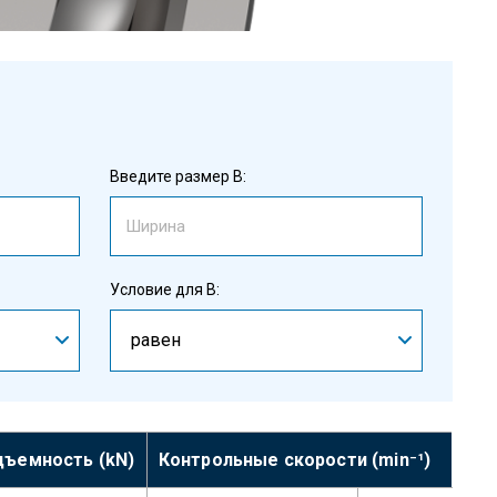
Введите размер B:
Условие для B:
равен
дъемность (kN)
Контрольные скорости (min⁻¹)