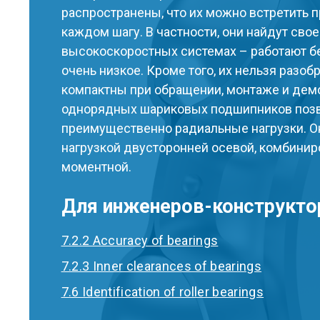
распространены, что их можно встретить п
каждом шагу. В частности, они найдут свое
высокоскоростных системах – работают бе
очень низкое. Кроме того, их нельзя разобр
компактны при обращении, монтаже и дем
однорядных шариковых подшипников позв
преимущественно радиальные нагрузки. Он
нагрузкой двусторонней осевой, комбинир
моментной.
Для инженеров-конструкто
7.2.2 Accuracy of bearings
7.2.3 Inner clearances of bearings
7.6 Identification of roller bearings