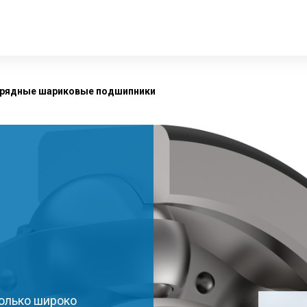
рядные шариковые подшипники
олько широко