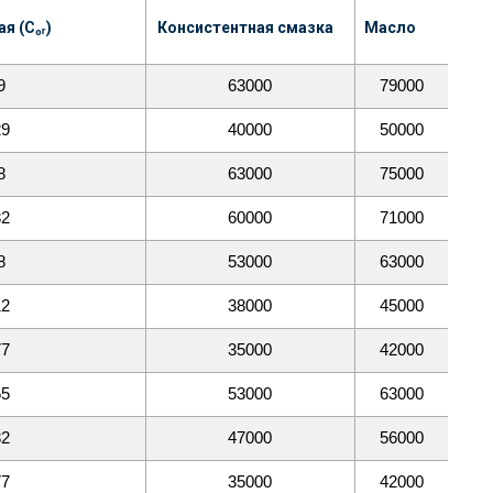
я (C₀ᵣ)
Консистентная смазка
Масло
9
63000
79000
29
40000
50000
8
63000
75000
32
60000
71000
8
53000
63000
12
38000
45000
77
35000
42000
55
53000
63000
32
47000
56000
77
35000
42000