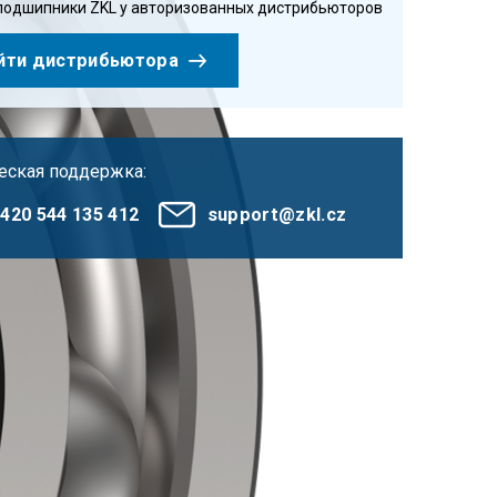
подшипники ZKL у авторизованных дистрибьюторов
йти дистрибьютора
еская поддержка:
420 544 135 412
support@zkl.cz