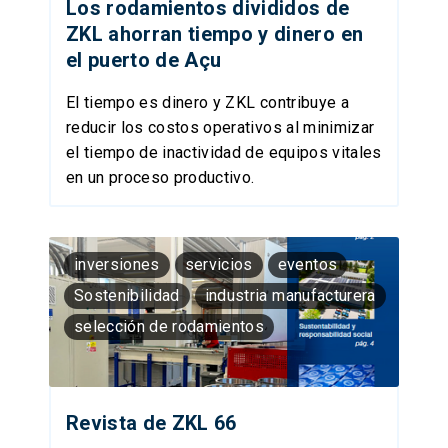
Los rodamientos divididos de
ZKL ahorran tiempo y dinero en
el puerto de Açu
El tiempo es dinero y ZKL contribuye a
reducir los costos operativos al minimizar
el tiempo de inactividad de equipos vitales
en un proceso productivo.
inversiones
servicios
eventos
Sostenibilidad
industria manufacturera
selección de rodamientos
Revista de ZKL 66