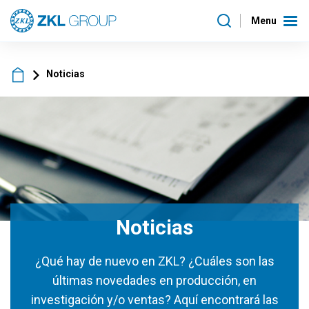
Menu
Noticias
Noticias
¿Qué hay de nuevo en ZKL? ¿Cuáles son las
últimas novedades en producción, en
investigación y/o ventas? Aquí encontrará las