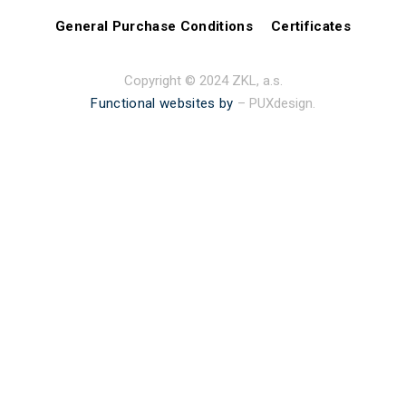
General Purchase Conditions
Certificates
Copyright © 2024 ZKL, a.s.
Functional websites by
– PUXdesign.