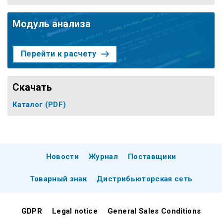
Модуль анализа
Перейти к расчету
Скачать
Каталог
(PDF)
Новости
Журнал
Поставщики
Товарный знак
Дистрибьюторская сеть
GDPR
Legal notice
General Sales Conditions