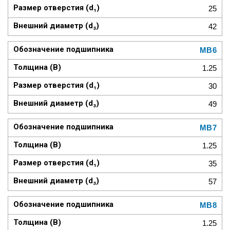
25
42
MB6
1.25
30
49
MB7
1.25
35
57
MB8
1.25