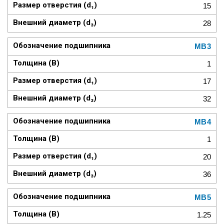
15
28
MB3
1
17
32
MB4
1
20
36
MB5
1.25