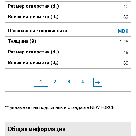
40
62
MB9
1.25
45
69
1
2
3
4
** указывает на подшипник в стандарте NEW FORCE
Общая информация