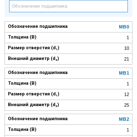
MB0
1
10
21
MB1
1
12
25
MB2
1