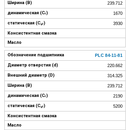
239.712
1670
3930
PLC 84-11-81
220.662
314.325
239.712
2190
5200