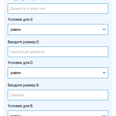
Условие для d:
равен
Введите размер D:
Условие для D:
равен
Введите размер B:
Условие для B:
равен