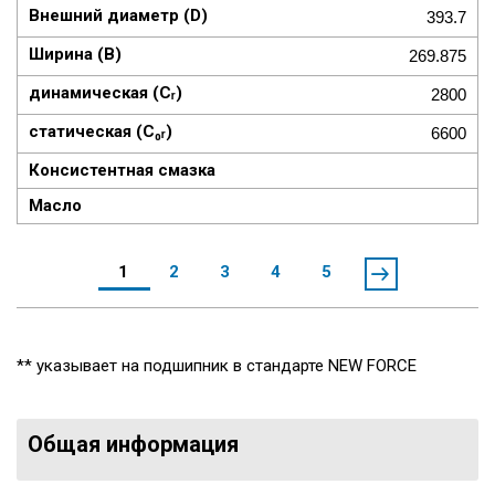
393.7
269.875
2800
6600
1
2
3
4
5
** указывает на подшипник в стандарте NEW FORCE
Общая информация