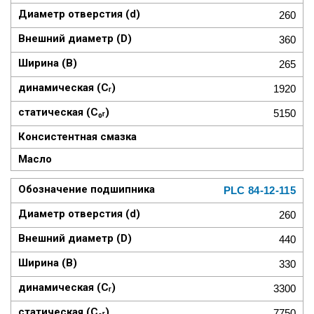
260
360
265
1920
5150
PLC 84-12-115
260
440
330
3300
7750