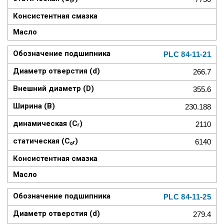
PLC 84-11-21
266.7
355.6
230.188
2110
6140
PLC 84-11-25
279.4