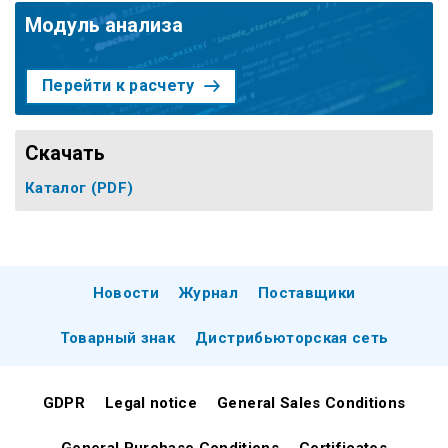
Модуль анализа
Перейти к расчету
Скачать
Каталог
(PDF)
Новости
Журнал
Поставщики
Товарный знак
Дистрибьюторская сеть
GDPR
Legal notice
General Sales Conditions
General Purchase Conditions
Certificates