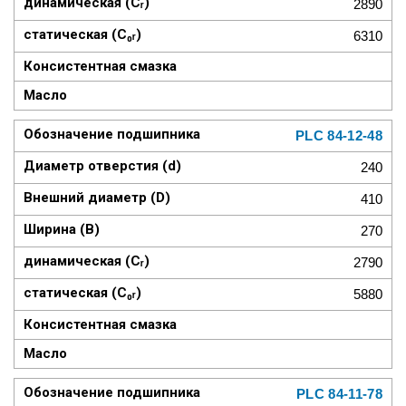
2890
6310
PLC 84-12-48
240
410
270
2790
5880
PLC 84-11-78