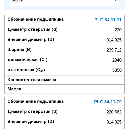
PLC 84-11-11
220
314.325
239.712
2340
5350
PLC 84-11-79
220.662
314.325