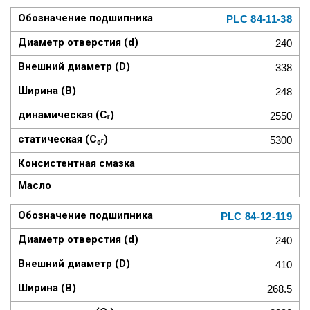
PLC 84-11-38
240
338
248
2550
5300
PLC 84-12-119
240
410
268.5