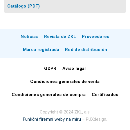
Catálogo
(PDF)
Noticias
Revista de ZKL
Proveedores
Marca registrada
Red de distribución
GDPR
Aviso legal
Condiciones generales de venta
Condiciones generales de compra
Certificados
Copyright © 2024 ZKL, a.s.
Funkční firemní weby na míru
– PUXdesign.