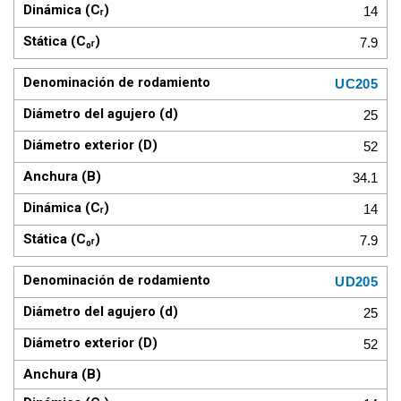
14
7.9
UC205
25
52
34.1
14
7.9
UD205
25
52