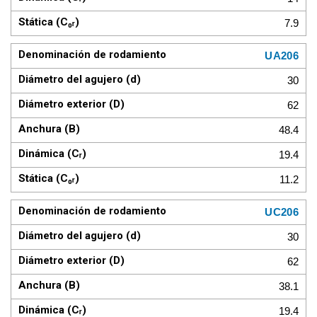
7.9
UA206
30
62
48.4
19.4
11.2
UC206
30
62
38.1
19.4