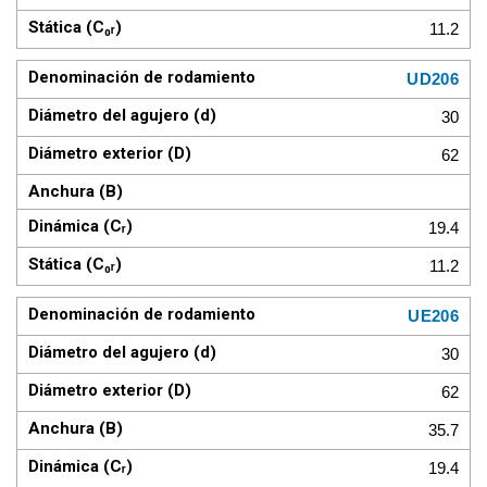
11.2
UD206
30
62
19.4
11.2
UE206
30
62
35.7
19.4