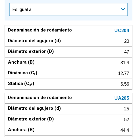
Es igual a
UC204
20
47
31.4
12.77
6.56
UA205
25
52
44.4