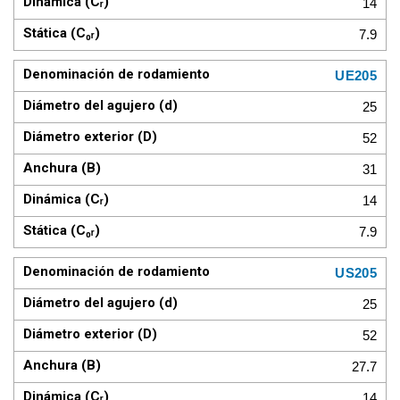
14
7.9
UE205
25
52
31
14
7.9
US205
25
52
27.7
14