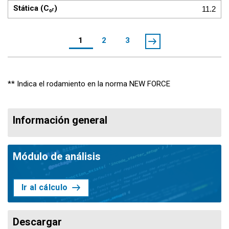
11.2
1
2
3
** Indica el rodamiento en la norma NEW FORCE
Información general
Módulo de análisis
Ir al cálculo
Descargar