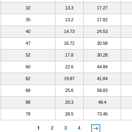
32
13.3
17.27
35
13.2
17.82
40
14.73
24.53
47
16.72
30.58
52
17.8
30.28
60
22.6
44.84
62
19.87
41.84
68
25.6
58.83
68
20.3
48.4
78
28.5
73.46
1
2
3
4