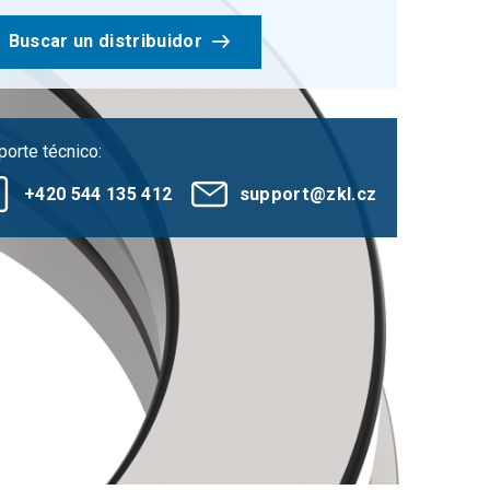
Buscar un distribuidor
orte técnico:
+420 544 135 412
support@zkl.cz