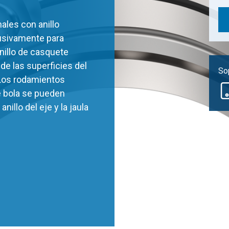
ales con anillo
lusivamente para
anillo de casquete
de las superficies del
Sop
 Los rodamientos
de bola se pueden
nillo del eje y la jaula