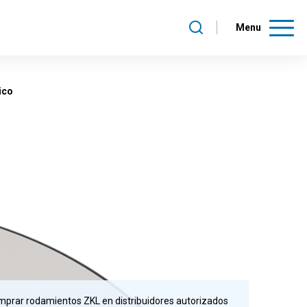
Menu
ico
prar rodamientos ZKL en distribuidores autorizados