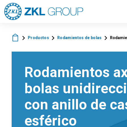
Productos
Rodamientos de bolas
Rodamien
Rodamientos ax
bolas unidirecc
con anillo de c
esférico