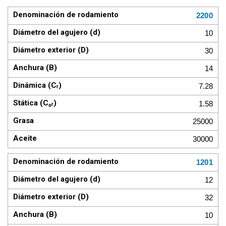
2200
10
30
14
7.28
1.58
25000
30000
1201
12
32
10