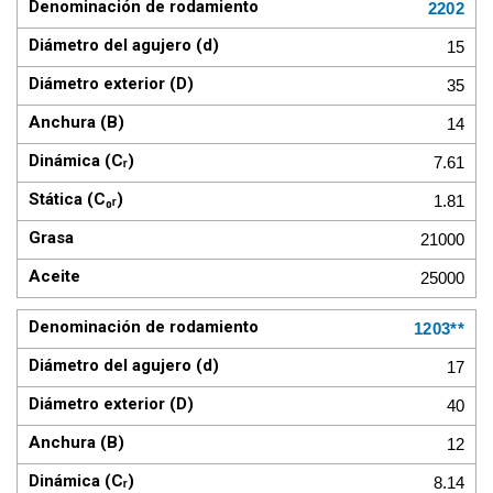
2202
15
35
14
7.61
1.81
21000
25000
1203**
17
40
12
8.14