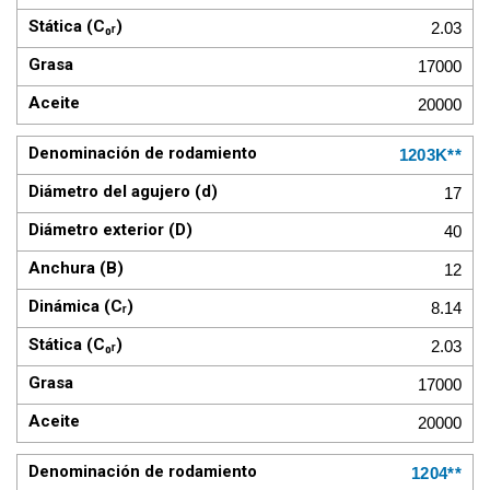
2.03
17000
20000
1203K**
17
40
12
8.14
2.03
17000
20000
1204**