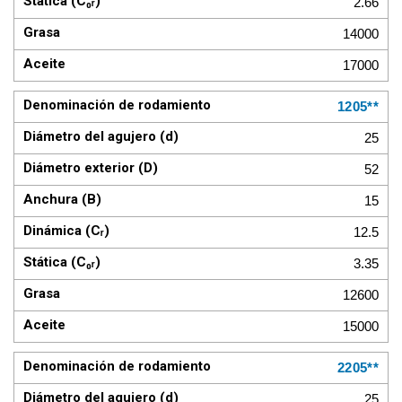
2.66
14000
17000
1205**
25
52
15
12.5
3.35
12600
15000
2205**
25