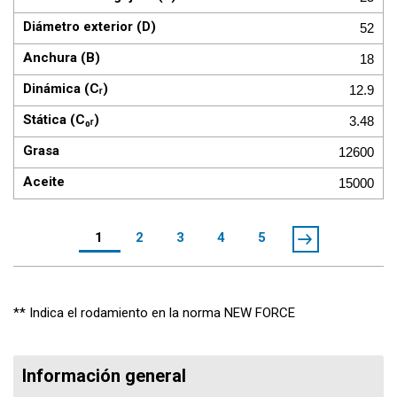
52
18
12.9
3.48
12600
15000
1
2
3
4
5
** Indica el rodamiento en la norma NEW FORCE
Información general