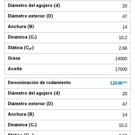
20
47
14
10.2
2.66
14000
17000
1204K**
20
47
14
10.2