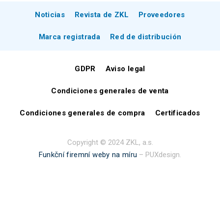
Noticias
Revista de ZKL
Proveedores
Marca registrada
Red de distribución
GDPR
Aviso legal
Condiciones generales de venta
Condiciones generales de compra
Certificados
Copyright © 2024 ZKL, a.s.
Funkční firemní weby na míru
– PUXdesign.