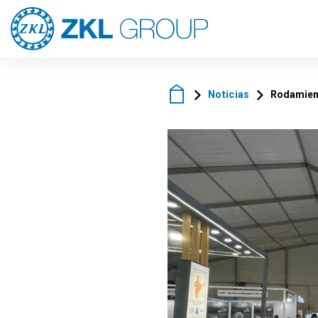
Noticias
Rodamient