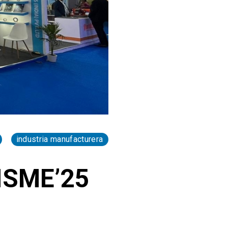
industria manufacturera
 ISME’25