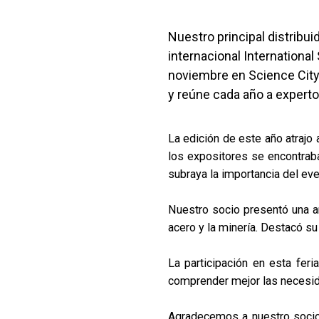
Nuestro principal distribuid
internacional International
noviembre en Science City, 
y reúne cada año a expertos
La edición de este año atraj
los expositores se encontrab
subraya la importancia del eve
Nuestro socio presentó una 
acero y la minería. Destacó su 
La participación en esta fer
comprender mejor las necesida
Agradecemos a nuestro socio,