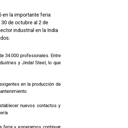
ó en la importante feria
l 30 de octubre al 2 de
tor industrial en la India
ados.
e 34.000 profesionales. Entre
stries y Jindal Steel, lo que
xigentes en la producción de
 mantenimiento.
establecer nuevos contactos y
ería.
a feria y esperamos continuar